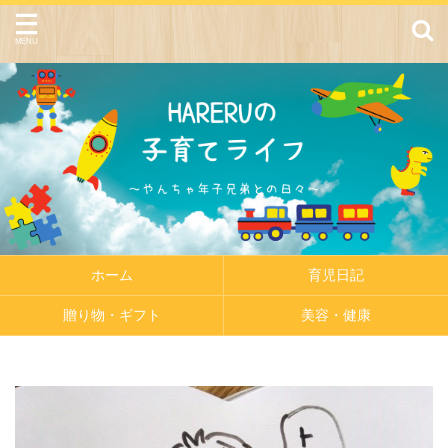
ホーム
育児日記
贈り物・ギフト
美容・健康