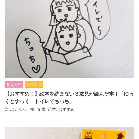
育児日記
トイトレ
【おすすめ！】絵本を読まない３歳児が読んだ本！「ゆっ
くとすっく トイレでちっち」
2021/5/5
３歳
,
絵本
,
おすすめ