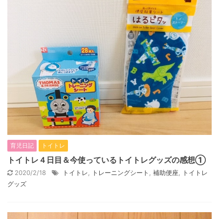
育児日記
トイトレ
トイトレ４日目＆今使っているトイトレグッズの感想①
2020/2/18
トイトレ
,
トレーニングシート
,
補助便座
,
トイトレ
グッズ