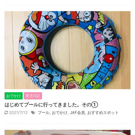
おでかけ
育児日記
はじめてプールに行ってきました。その①
2021/7/13
プール
,
おでかけ
,
JAF会員
,
おすすめスポット