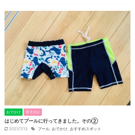
おでかけ
育児日記
はじめてプールに行ってきました。その②
2021/7/13
プール
,
おでかけ
,
おすすめスポット