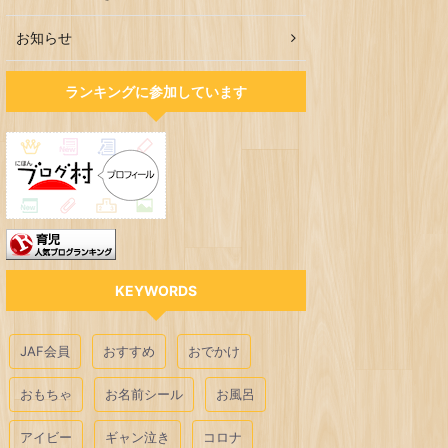
お知らせ
ランキングに参加しています
KEYWORDS
JAF会員
おすすめ
おでかけ
おもちゃ
お名前シール
お風呂
アイビー
ギャン泣き
コロナ