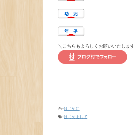
＼こちらもよろしくお願いいたします
-
はじめに
-
はじめまして