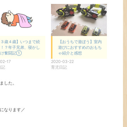
【３歳４歳】いつまで続
【おうちで遊ぼう】室内
く！？年子兄弟、寝かし
遊びにおすすめのおもち
つけ奮闘記①
ゃ紹介と感想
02-17
2020-03-22
日記
育児日記
ました。
になります／