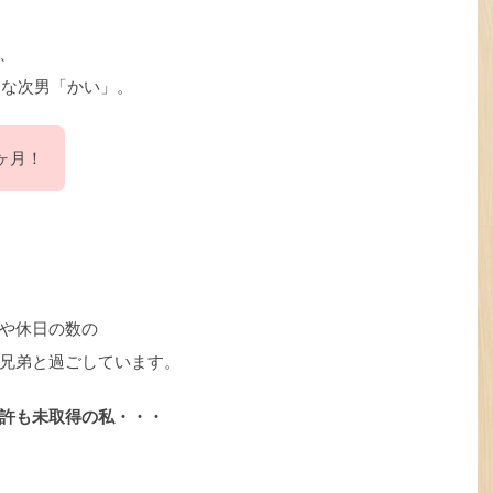
、
ちゃな次男「かい」。
ヶ月！
や休日の数の
兄弟と過ごしています。
許も未取得の私・・・