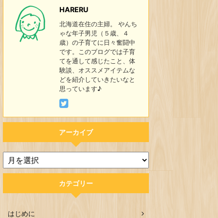
HARERU
北海道在住の主婦。 やんち
ゃな年子男児（５歳、４
歳）の子育てに日々奮闘中
です。このブログでは子育
てを通して感じたこと、体
験談、オススメアイテムな
どを紹介していきたいなと
思っています♪
アーカイブ
カテゴリー
はじめに