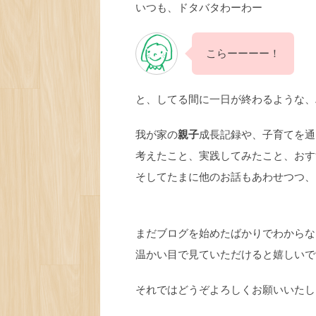
いつも、ドタバタわーわー
こらーーーー！
と、してる間に一日が終わるような、
我が家の
親子
成長記録や、子育てを通
考えたこと、実践してみたこと、おす
そしてたまに他のお話もあわせつつ、
まだブログを始めたばかりでわからな
温かい目で見ていただけると嬉しいで
それではどうぞよろしくお願いいたし