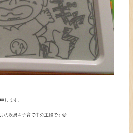
と申します。
月の次男を子育て中の主婦です😊