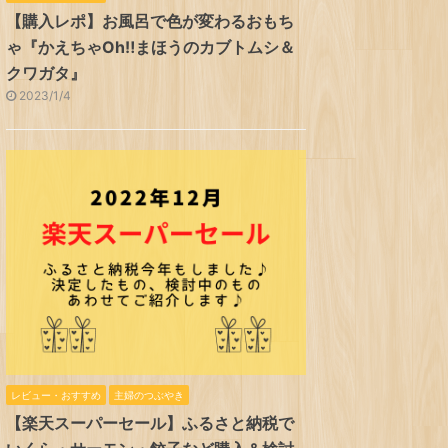
【購入レポ】お風呂で色が変わるおもち
ゃ『かえちゃOh‼まほうのカブトムシ＆
クワガタ』
2023/1/4
レビュー・おすすめ
主婦のつぶやき
【楽天スーパーセール】ふるさと納税で