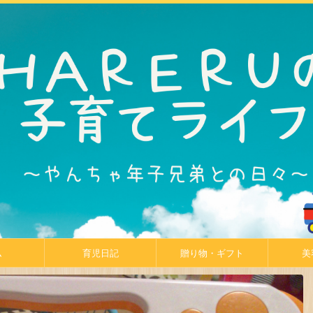
ム
育児日記
贈り物・ギフト
美