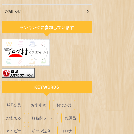
お知らせ
ランキングに参加しています
KEYWORDS
JAF会員
おすすめ
おでかけ
おもちゃ
お名前シール
お風呂
アイビー
ギャン泣き
コロナ