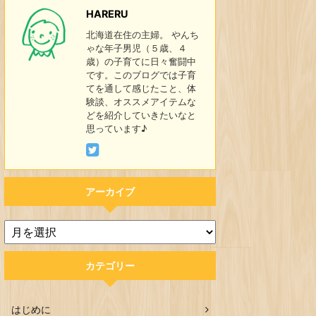
HARERU
北海道在住の主婦。 やんち
ゃな年子男児（５歳、４
歳）の子育てに日々奮闘中
です。このブログでは子育
てを通して感じたこと、体
験談、オススメアイテムな
どを紹介していきたいなと
思っています♪
アーカイブ
カテゴリー
はじめに