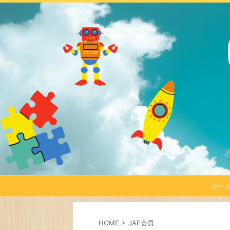
ホー
HOME
>
JAF会員