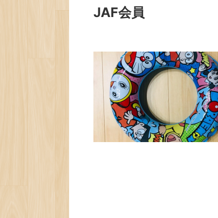
JAF会員