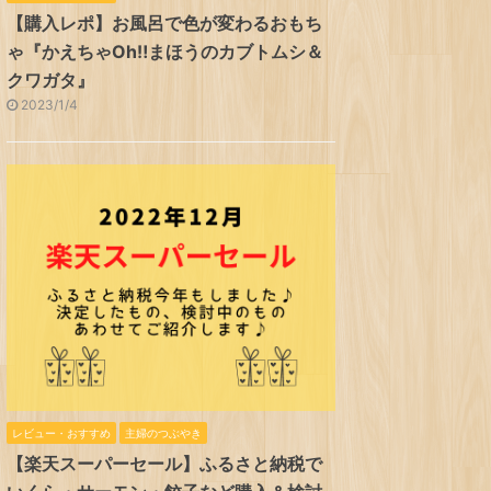
【購入レポ】お風呂で色が変わるおもち
ゃ『かえちゃOh‼まほうのカブトムシ＆
クワガタ』
2023/1/4
レビュー・おすすめ
主婦のつぶやき
【楽天スーパーセール】ふるさと納税で