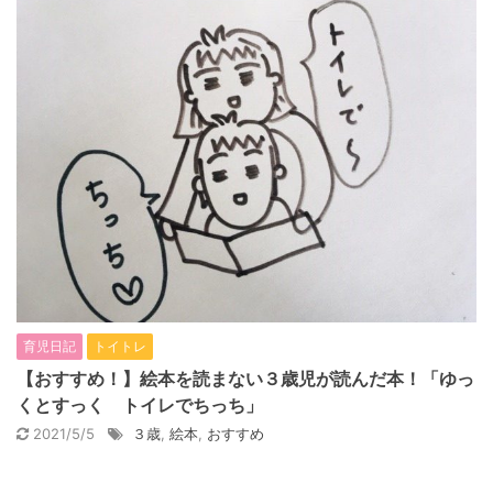
育児日記
トイトレ
【おすすめ！】絵本を読まない３歳児が読んだ本！「ゆっ
くとすっく トイレでちっち」
2021/5/5
３歳
,
絵本
,
おすすめ