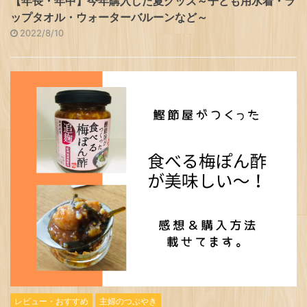
【年長・年中】今年購入した夏グッズ～子ども用水着・ラ
ップタオル・ウォーターバルーンなど～
2022/8/10
レビュー・おすすめ
主婦のつぶやき