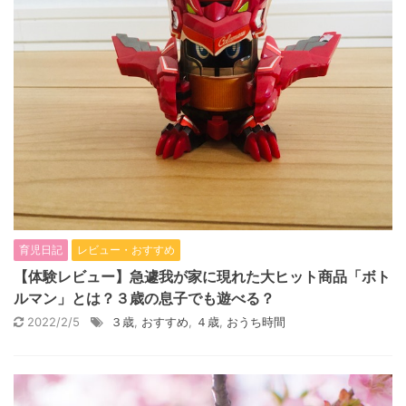
育児日記
レビュー・おすすめ
【体験レビュー】急遽我が家に現れた大ヒット商品「ボト
ルマン」とは？３歳の息子でも遊べる？
2022/2/5
３歳
,
おすすめ
,
４歳
,
おうち時間