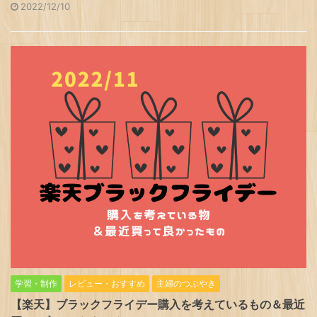
2022/12/10
学習・制作
レビュー・おすすめ
主婦のつぶやき
【楽天】ブラックフライデー購入を考えているもの＆最近