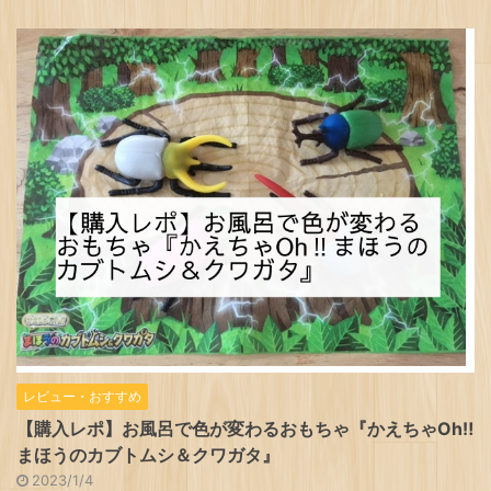
レビュー・おすすめ
【購入レポ】お風呂で色が変わるおもちゃ『かえちゃOh‼
まほうのカブトムシ＆クワガタ』
2023/1/4