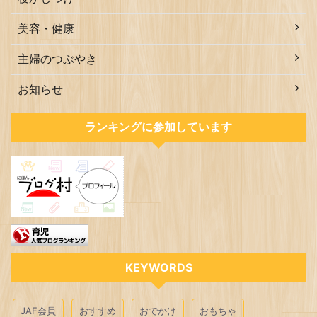
美容・健康
主婦のつぶやき
お知らせ
ランキングに参加しています
KEYWORDS
JAF会員
おすすめ
おでかけ
おもちゃ