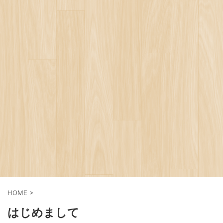
HOME
>
はじめまして