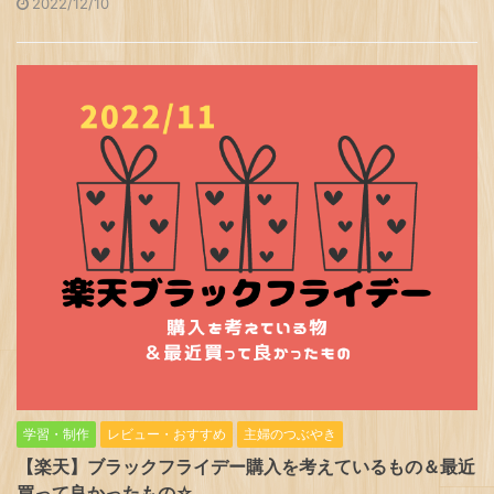
2022/12/10
学習・制作
レビュー・おすすめ
主婦のつぶやき
【楽天】ブラックフライデー購入を考えているもの＆最近
買って良かったもの☆