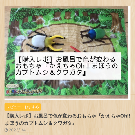
レビュー・おすすめ
【購入レポ】お風呂で色が変わるおもちゃ『かえちゃOh‼
まほうのカブトムシ＆クワガタ』
2023/1/4