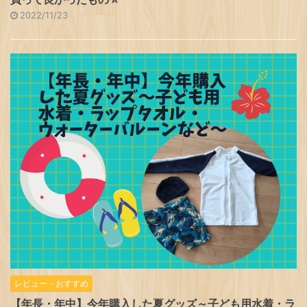
2022/11/23
レビュー・おすすめ
【年長・年中】今年購入した夏グッズ～子ども用水着・ラ